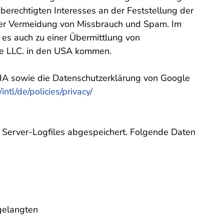
berechtigten Interesses an der Feststellung der
 der Vermeidung von Missbrauch und Spam. Im
s auch zu einer Übermittlung von
e LLC. in den USA kommen.
A sowie die Datenschutzerklärung von Google
ntl/de/policies/privacy/
in Server-Logfiles abgespeichert. Folgende Daten
gelangten