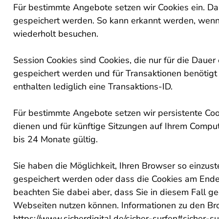
Für bestimmte Angebote setzen wir Cookies ein. Das
gespeichert werden. So kann erkannt werden, wen
wiederholt besuchen.
Session Cookies sind Cookies, die nur für die Dauer
gespeichert werden und für Transaktionen benötigt w
enthalten lediglich eine Transaktions-ID.
Für bestimmte Angebote setzen wir persistente Coo
dienen und für künftige Sitzungen auf Ihrem Comput
bis 24 Monate gültig.
Sie haben die Möglichkeit, Ihren Browser so einzuste
gespeichert werden oder dass die Cookies am Ende I
beachten Sie dabei aber, dass Sie in diesem Fall g
Webseiten nutzen können. Informationen zu den Bro
https://www.sicherdigital.de/sicher-surfen#sicher-s