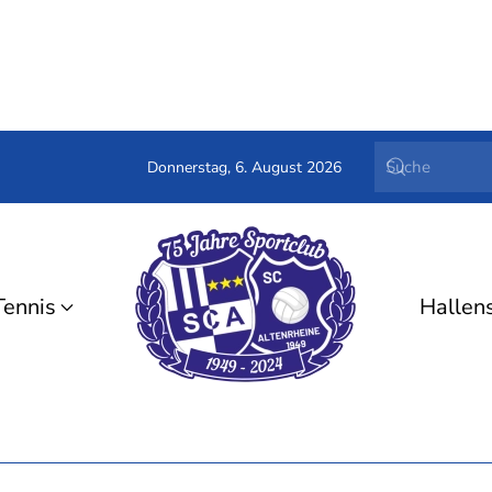
Donnerstag, 6. August 2026
Tennis
Hallen