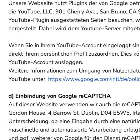
Unsere Webseite nutzt Plugins der von Google betri
die YouTube, LLC, 901 Cherry Ave., San Bruno, CA
YouTube-Plugin ausgestatteten Seiten besuchen, w
hergestellt. Dabei wird dem Youtube-Server mitgete
Wenn Sie in Ihrem YouTube-Account eingeloggt sind
direkt Ihrem persönlichen Profil zuzuordnen. Dies k
YouTube-Account ausloggen.
Weitere Informationen zum Umgang von Nutzerdaten
YouTube unter:
https://www.google.com/intl/de/polic
d) Einbindung von Google reCAPTCHA
Auf dieser Website verwenden wir auch die reCAPT
Gordon House, 4 Barrow St, Dublin, D04 E5W5, Irlan
Unterscheidung, ob eine Eingabe durch eine natürli
maschinelle und automatisierte Verarbeitung erfolg
und ggf. weiterer von Google für den Dienst reCAP