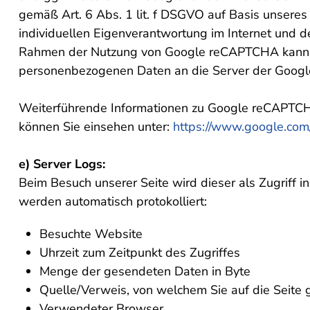
gemäß Art. 6 Abs. 1 lit. f DSGVO auf Basis unseres 
individuellen Eigenverantwortung im Internet und
Rahmen der Nutzung von Google reCAPTCHA kann e
personenbezogenen Daten an die Server der Googl
Weiterführende Informationen zu Google reCAPTCH
können Sie einsehen unter:
https://www.google.com/i
e) Server Logs:
Beim Besuch unserer Seite wird dieser als Zugriff 
werden automatisch protokolliert:
Besuchte Website
Uhrzeit zum Zeitpunkt des Zugriffes
Menge der gesendeten Daten in Byte
Quelle/Verweis, von welchem Sie auf die Seite 
Verwendeter Browser