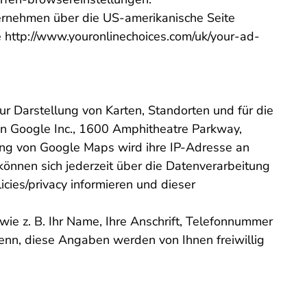
ernehmen über die US-amerikanische Seite
e http://www.youronlinechoices.com/uk/your-ad-
r Darstellung von Karten, Standorten und für die
n Google Inc., 1600 Amphitheatre Parkway,
ng von Google Maps wird ihre IP-Adresse an
können sich jederzeit über die Datenverarbeitung
icies/privacy informieren und dieser
e z. B. Ihr Name, Ihre Anschrift, Telefonnummer
denn, diese Angaben werden von Ihnen freiwillig