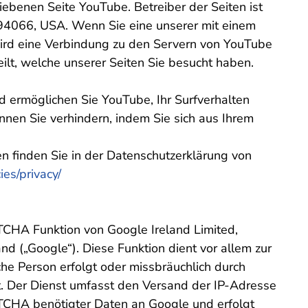
ebenen Seite YouTube. Betreiber der Seiten ist
 94066, USA. Wenn Sie eine unserer mit einem
ird eine Verbindung zu den Servern von YouTube
ilt, welche unserer Seiten Sie besucht haben.
 ermöglichen Sie YouTube, Ihr Surfverhalten
önnen Sie verhindern, indem Sie sich aus Ihrem
 finden Sie in der Datenschutzerklärung von
ies/privacy/
CHA Funktion von Google Ireland Limited,
d („Google“). Diese Funktion dient vor allem zur
che Person erfolgt oder missbräuchlich durch
t. Der Dienst umfasst den Versand der IP-Adresse
TCHA benötigter Daten an Google und erfolgt