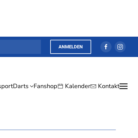
ANMELDEN
sport
Darts
Fanshop
Kalender
Kontakt