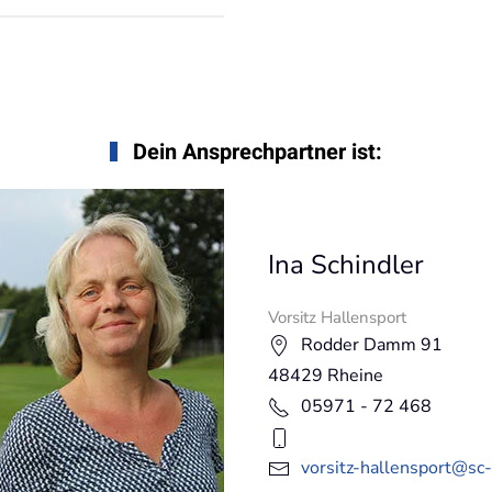
Dein Ansprechpartner ist:
Ina Schindler
Vorsitz Hallensport
Rodder Damm 91
48429 Rheine
05971 - 72 468
vorsitz-hallensport@sc-