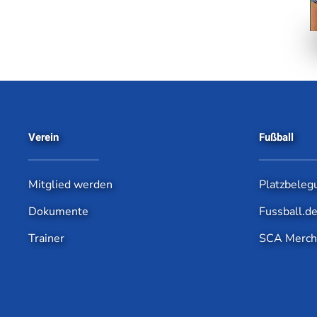
Verein
Fußball
Mitglied werden
Platzbeleg
Dokumente
Fussball.d
Trainer
SCA Merch