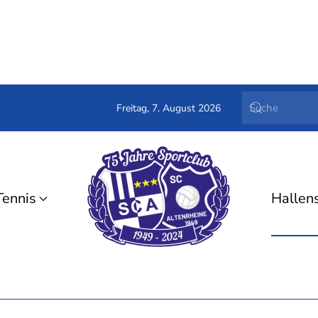
Freitag, 7. August 2026
Tennis
Hallen