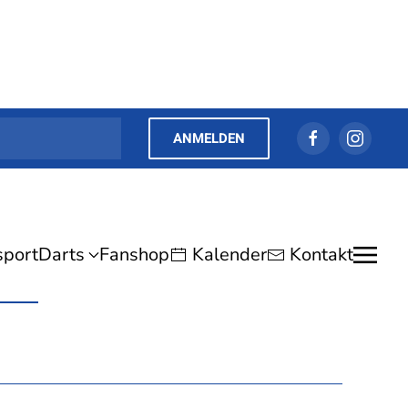
ANMELDEN
sport
Darts
Fanshop
Kalender
Kontakt