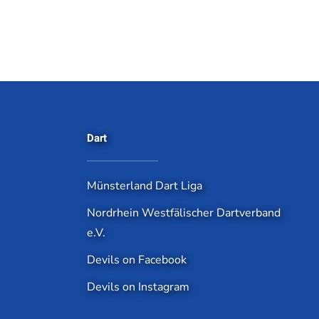
Dart
Münsterland Dart Liga
Nordrhein Westfälischer Dartverband
e.V.
Devils on Facebook
Devils on Instagram