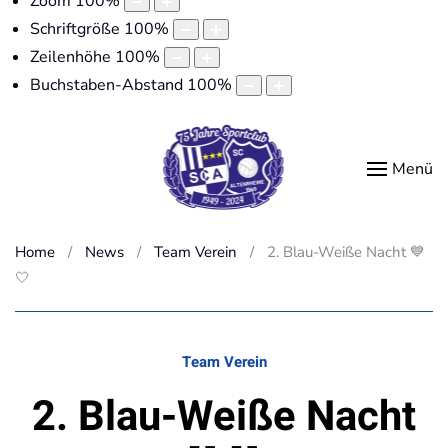
Zoom
100
%
Schriftgröße
100
%
Zeilenhöhe
100
%
Buchstaben-Abstand
100
%
Menü
Home
News
Team Verein
2. Blau-Weiße Nacht 💙
🤍
Team Verein
2. Blau-Weiße Nacht