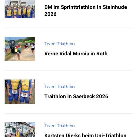
DM im Sprinttriathlon in Steinhude
2026
Team Triathlon
Verne Vidal Murcia in Roth
Team Triathlon
Traithlon in Saerbeck 2026
Team Triathlon
Kartsten Dierks beim Uni-Triathlon