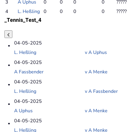
3
A Uphus
0
0
0
0
?
?
?
?
?
4
L. Heßling
0
0
0
0
?
?
?
?
?
_Tennis_Test_4
04-05-2025
L. Heßling
v
A Uphus
04-05-2025
A Fassbender
v
A Menke
04-05-2025
L. Heßling
v
A Fassbender
04-05-2025
A Uphus
v
A Menke
04-05-2025
L. Heßling
v
A Menke