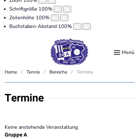
Zoom
100
%
Schriftgröße
100
%
Zeilenhöhe
100
%
Buchstaben-Abstand
100
%
Menü
Home
Tennis
Bereiche
Termine
Termine
Keine anstehende Veranstaltung
Gruppe A