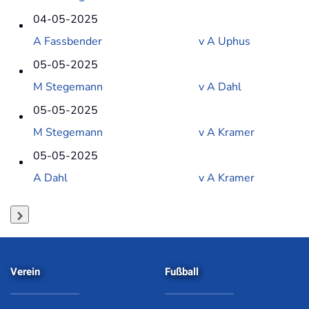
04-05-2025
A Fassbender
v
A Uphus
05-05-2025
M Stegemann
v
A Dahl
05-05-2025
M Stegemann
v
A Kramer
05-05-2025
A Dahl
v
A Kramer
Verein
Fußball