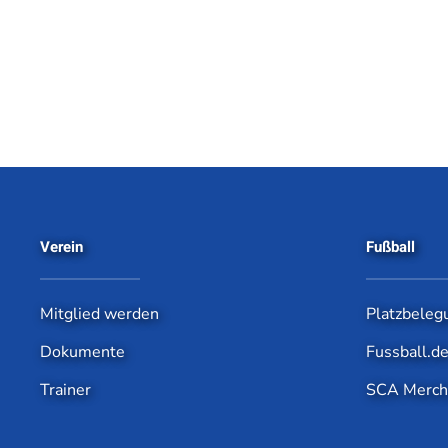
Verein
Fußball
Mitglied werden
Platzbeleg
Dokumente
Fussball.d
Trainer
SCA Merch