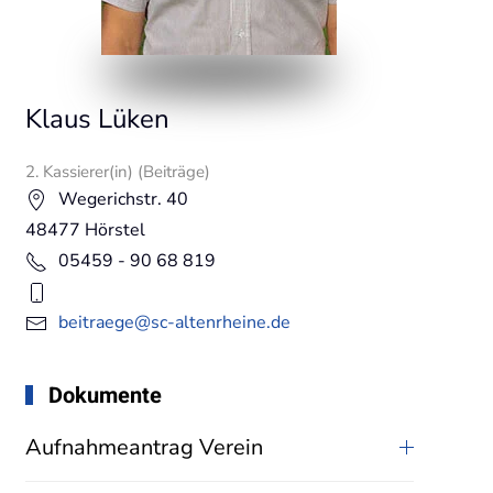
Klaus Lüken
2. Kassierer(in) (Beiträge)
Wegerichstr. 40
48477 Hörstel
05459 - 90 68 819
beitraege@sc-altenrheine.de
Dokumente
Aufnahmeantrag Verein