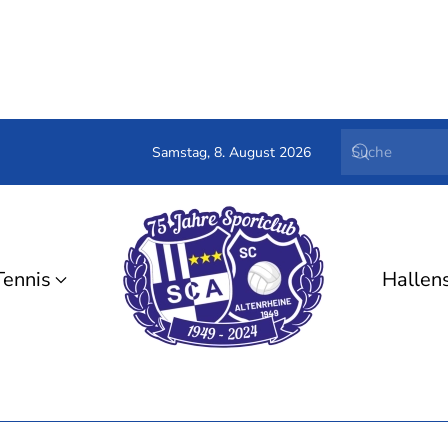
Samstag, 8. August 2026
Tennis
Hallen