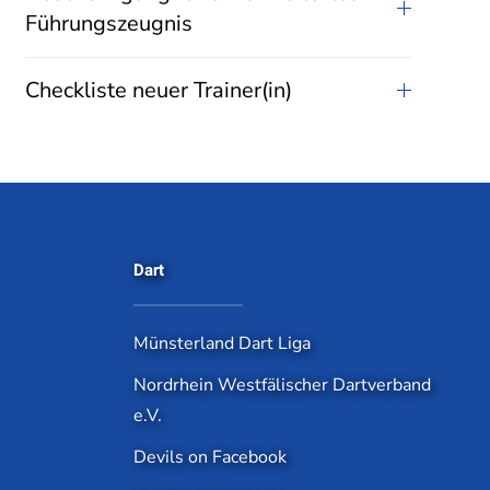
Führungszeugnis
Checkliste neuer Trainer(in)
Dart
Münsterland Dart Liga
Nordrhein Westfälischer Dartverband
e.V.
Devils on Facebook