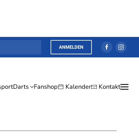
ANMELDEN
sport
Darts
Fanshop
Kalender
Kontakt