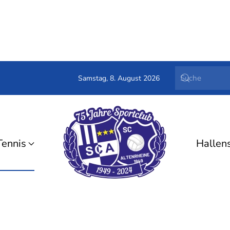
Samstag, 8. August 2026
Tennis
Hallen