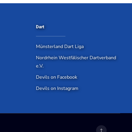
Dart
Münsterland Dart Liga
Nordrhein Westfälischer Dartverband
e.V.
Devils on Facebook
Devils on Instagram