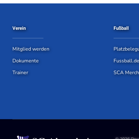
Verein
Fußball
Mitglied werden
Platzbeleg
Dokumente
Fussball.d
Trainer
SCA Merch