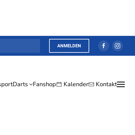
ANMELDEN
sport
Darts
Fanshop
Kalender
Kontakt