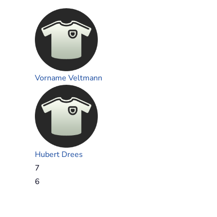
Vorname Veltmann
Hubert Drees
7
6