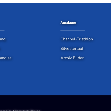
Ausdauer
ung
Channel-Triathlon
e
Silvesterlauf
andise
Archiv BIlder