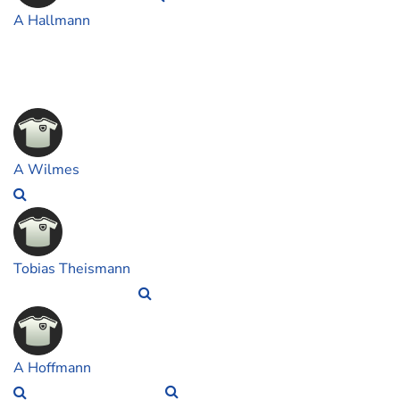
A Hallmann
A Wilmes
Tobias Theismann
A Hoffmann