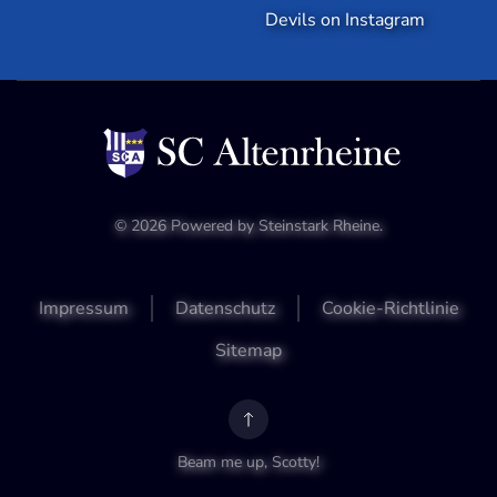
Devils on Instagram
©
2026
Powered by
Steinstark Rheine
.
Impressum
Datenschutz
Cookie-Richtlinie
Sitemap
Beam me up, Scotty!