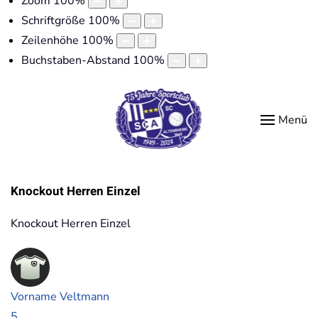
Zoom
100
%
Schriftgröße
100
%
Zeilenhöhe
100
%
Buchstaben-Abstand
100
%
Menü
Knockout Herren Einzel
Knockout Herren Einzel
Vorname Veltmann
5