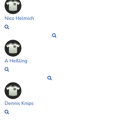
Nico Helmich
A Heßling
Dennis Knips