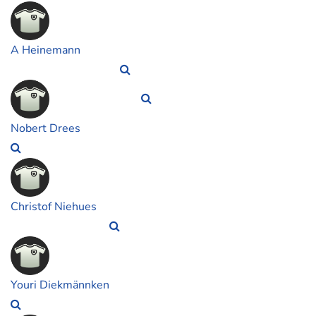
A Heinemann
Nobert Drees
Christof Niehues
Youri Diekmännken