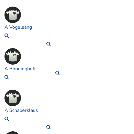
A Vogelsang
A Bönninghoff
A Schäperklaus