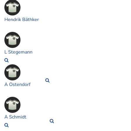
Hendrik Bäthker
L Stegemann
A Ostendorf
A Schmidt