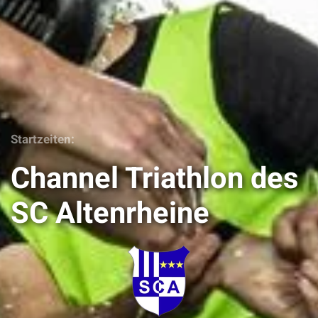
Startzeiten:
Channel Triathlon des
SC Altenrheine