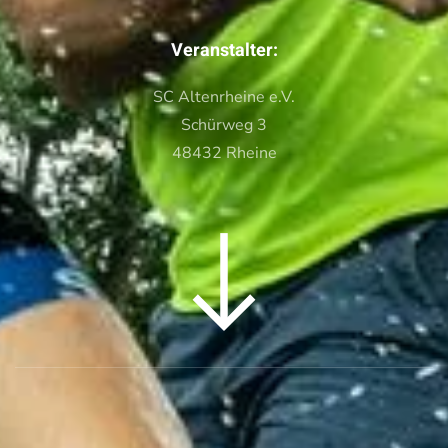
Veranstalter:
SC Altenrheine e.V.
Schürweg 3
48432 Rheine