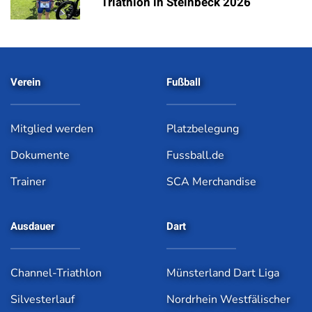
Triathlon in Steinbeck 2026
Verein
Fußball
Mitglied werden
Platzbelegung
Dokumente
Fussball.de
Trainer
SCA Merchandise
Ausdauer
Dart
Channel-Triathlon
Münsterland Dart Liga
Silvesterlauf
Nordrhein Westfälischer