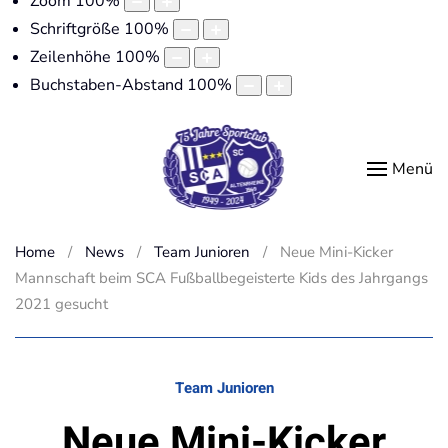
Zoom
100
%
Schriftgröße
100
%
Zeilenhöhe
100
%
Buchstaben-Abstand
100
%
Menü
Home
News
Team Junioren
Neue Mini-Kicker
Mannschaft beim SCA Fußballbegeisterte Kids des Jahrgangs
2021 gesucht
Team Junioren
Neue Mini-Kicker