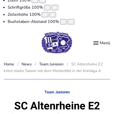
Zoom
100
%
Schriftgröße
100
%
Zeilenhöhe
100
%
Buchstaben-Abstand
100
%
Menü
Home
News
Team Junioren
SC Altenrheine E2
krönt starke Saison mit dem Meistertitel in der Kreisliga A
Team Junioren
SC Altenrheine E2