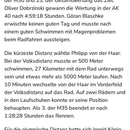
der M30 und 23. der Gesamtwertung das Ziel.
Oliver Dobrzinski gewann die Wertung in der AK
40 nach 4:59:18 Stunden. Göran Blaschke
erwischte keinen guten Tag und musste nach
einem guten Schwimmen mit Magenproblemen
beim Radfahren aussteigen.
Die kürzeste Distanz wählte Philipp von der Haar.
Bei der Volksdistanz musste er 500 Meter
schwimmen, 27 Kilometer mit dem Rad unterwegs
sein und etwas mehr als 5000 Meter laufen. Nach
10 Minuten wechselte von der Haar im Vorderfeld
der Volksdistanz auf das Rad. Auf zwei Rädern und
in den Laufschuhen konnte er seine Position
behaupten. Als 3. der M35 beendet er nach
1:28:28 Stunden das Rennen.
Für die olympische Distanz hatte sich Ingrid König