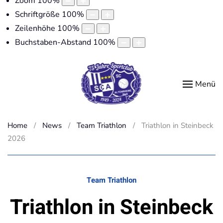
Zoom
100
%
Schriftgröße
100
%
Zeilenhöhe
100
%
Buchstaben-Abstand
100
%
Menü
Home
News
Team Triathlon
Triathlon in Steinbeck
2026
Team Triathlon
Triathlon in Steinbeck