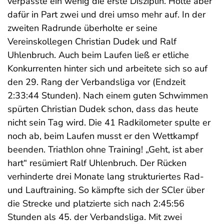
verpasste ein wenig die erste Disziplin. Holte aber
dafür in Part zwei und drei umso mehr auf. In der
zweiten Radrunde überholte er seine
Vereinskollegen Christian Dudek und Ralf
Uhlenbruch. Auch beim Laufen ließ er etliche
Konkurrenten hinter sich und arbeitete sich so auf
den 29. Rang der Verbandsliga vor (Endzeit
2:33:44 Stunden). Nach einem guten Schwimmen
spürten Christian Dudek schon, dass das heute
nicht sein Tag wird. Die 41 Radkilometer spulte er
noch ab, beim Laufen musst er den Wettkampf
beenden. Triathlon ohne Training! „Geht, ist aber
hart“ resümiert Ralf Uhlenbruch. Der Rücken
verhinderte drei Monate lang strukturiertes Rad-
und Lauftraining. So kämpfte sich der SCler über
die Strecke und platzierte sich nach 2:45:56
Stunden als 45. der Verbandsliga. Mit zwei