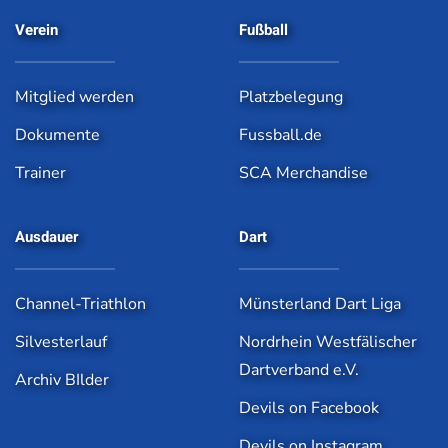
Verein
Fußball
Mitglied werden
Platzbelegung
Dokumente
Fussball.de
Trainer
SCA Merchandise
Ausdauer
Dart
Channel-Triathlon
Münsterland Dart Liga
Silvesterlauf
Nordrhein Westfälischer
Dartverband e.V.
Archiv BIlder
Devils on Facebook
Devils on Instagram