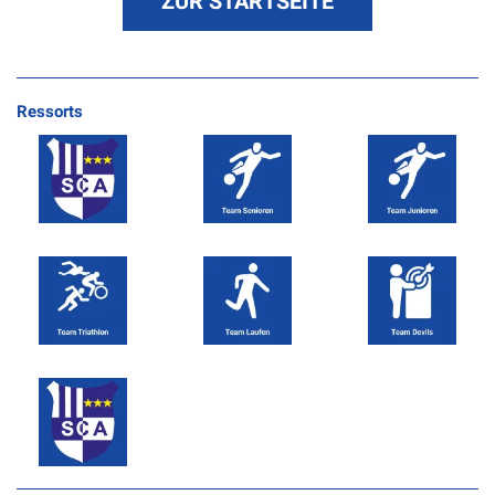
ZUR STARTSEITE
Ressorts