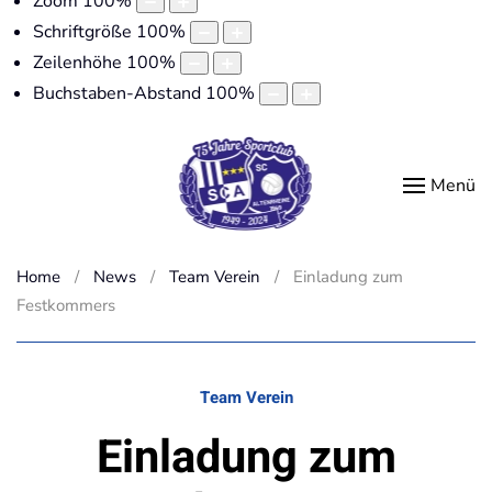
Zoom
100
%
Schriftgröße
100
%
Zeilenhöhe
100
%
Buchstaben-Abstand
100
%
Menü
Home
News
Team Verein
Einladung zum
Festkommers
Team Verein
Einladung zum