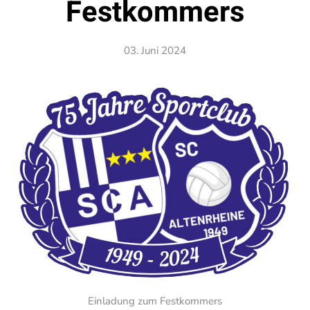
Festkommers
03. Juni 2024
Einladung zum Festkommers