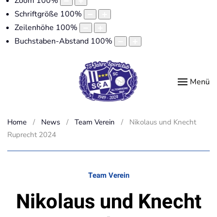
Zoom
100
%
Schriftgröße
100
%
Zeilenhöhe
100
%
Buchstaben-Abstand
100
%
Menü
Home
News
Team Verein
Nikolaus und Knecht
Ruprecht 2024
Team Verein
Nikolaus und Knecht