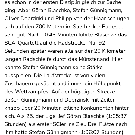
es schon in der ersten Disziplin gleich zur Sache
ging. Aber Göran Blaschke, Stefan Günnigmann,
Oliver Dobrzinki und Philipp von der Haar schlugen
sich auf den 700 Metern im Saerbecker Badesee
sehr gut. Nach 10:43 Minuten führte Blaschke das
SCA-Quartett auf die Radstrecke. Nur 92
Sekunden später waren alle auf der 20 Kilometer
langen Radschleife durch das Münsterland. Hier
konnte Stefan Günnigmann seine Stärke
ausspielen. Die Laufstrecke ist von vielen
Zuschauern gesäumt und immer ein Höhepunkt
des Wettkampfes. Auf der hügeligen Strecke
ließen Günnigmann und Dobrzinski mit Zeiten
knapp über 20 Minuten etliche Konkurrenten hinter
sich. Als 25. der Liga lief Göran Blaschke (1:05:37
Stunden) als erster SCler ins Ziel. Drei Plätze nach
ihm hatte Stefan Günnigmann (1:06:07 Stunden)