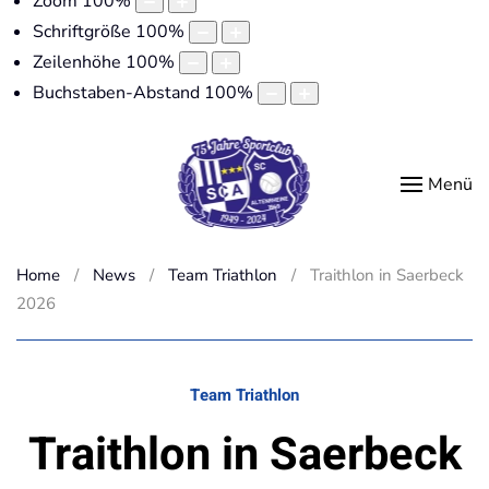
Zoom
100
%
Schriftgröße
100
%
Zeilenhöhe
100
%
Buchstaben-Abstand
100
%
Menü
Home
News
Team Triathlon
Traithlon in Saerbeck
2026
Team Triathlon
Traithlon in Saerbeck