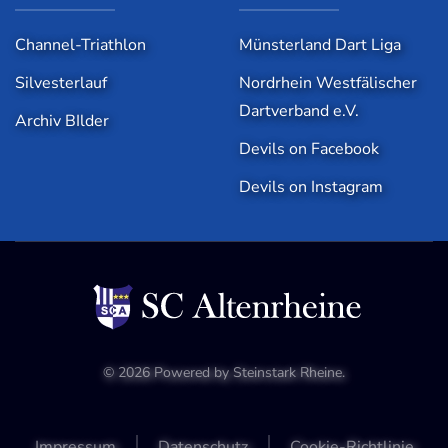
Channel-Triathlon
Münsterland Dart Liga
Silvesterlauf
Nordrhein Westfälischer
Dartverband e.V.
Archiv BIlder
Devils on Facebook
Devils on Instagram
©
2026
Powered by
Steinstark Rheine
.
Impressum
Datenschutz
Cookie-Richtlinie