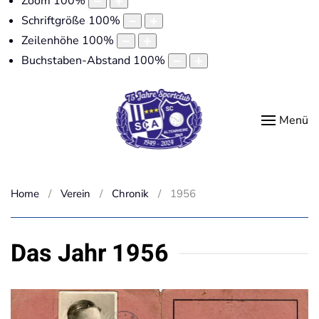
Zoom
100
%
Schriftgröße
100
%
Zeilenhöhe
100
%
Buchstaben-Abstand
100
%
Menü
Home
Verein
Chronik
1956
Das Jahr 1956