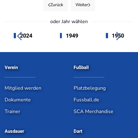
Zurück
Weiter
oder Jahr wählen
2024
1949
1950
Verein
Fußball
Mitglied werden
Platzbelegung
Dokumente
Fussball.de
Trainer
SCA Merchandise
Ausdauer
Dart