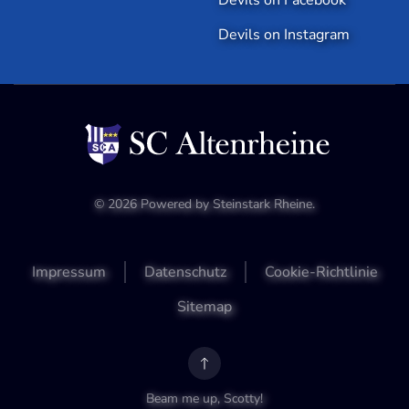
Devils on Instagram
©
2026
Powered by
Steinstark Rheine
.
Impressum
Datenschutz
Cookie-Richtlinie
Sitemap
Beam me up, Scotty!