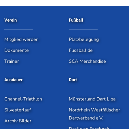
Verein
Fußball
Mitglied werden
Platzbelegung
Dokumente
Fussball.de
Trainer
SCA Merchandise
Ausdauer
Dart
Channel-Triathlon
Münsterland Dart Liga
Silvesterlauf
Nordrhein Westfälischer
Dartverband e.V.
Archiv BIlder
Devils on Facebook