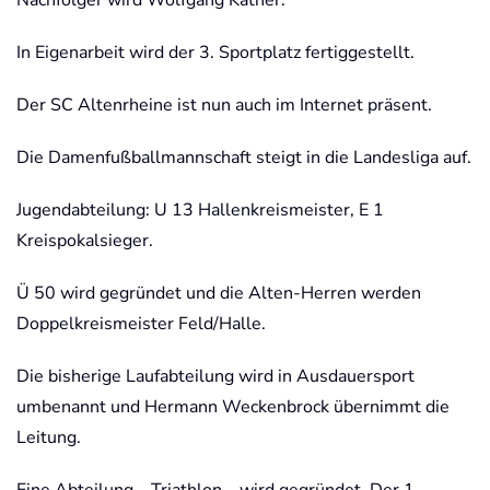
In Eigenarbeit wird der 3. Sportplatz fertiggestellt.
Der SC Altenrheine ist nun auch im Internet präsent.
Die Damenfußballmannschaft steigt in die Landesliga auf.
Jugendabteilung: U 13 Hallenkreismeister, E 1
Kreispokalsieger.
Ü 50 wird gegründet und die Alten-Herren werden
Doppelkreismeister Feld/Halle.
Die bisherige Laufabteilung wird in Ausdauersport
umbenannt und Hermann Weckenbrock übernimmt die
Leitung.
Eine Abteilung – Triathlon – wird gegründet. Der 1.