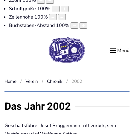
Zoom
100
%
Schriftgröße
100
%
Zeilenhöhe
100
%
Buchstaben-Abstand
100
%
Menü
Home
Verein
Chronik
2002
Das Jahr 2002
Geschäftsführer Josef Brüggemann tritt zurück, sein
Nachfolger wird Wolfgang Kather.